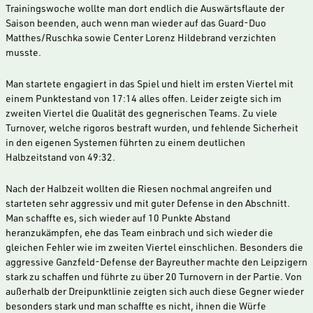
Trainingswoche wollte man dort endlich die Auswärtsflaute der
Saison beenden, auch wenn man wieder auf das Guard-Duo
Matthes/Ruschka sowie Center Lorenz Hildebrand verzichten
musste.
Man startete engagiert in das Spiel und hielt im ersten Viertel mit
einem Punktestand von 17:14 alles offen. Leider zeigte sich im
zweiten Viertel die Qualität des gegnerischen Teams. Zu viele
Turnover, welche rigoros bestraft wurden, und fehlende Sicherheit
in den eigenen Systemen führten zu einem deutlichen
Halbzeitstand von 49:32.
Nach der Halbzeit wollten die Riesen nochmal angreifen und
starteten sehr aggressiv und mit guter Defense in den Abschnitt.
Man schaffte es, sich wieder auf 10 Punkte Abstand
heranzukämpfen, ehe das Team einbrach und sich wieder die
gleichen Fehler wie im zweiten Viertel einschlichen. Besonders die
aggressive Ganzfeld-Defense der Bayreuther machte den Leipzigern
stark zu schaffen und führte zu über 20 Turnovern in der Partie. Von
außerhalb der Dreipunktlinie zeigten sich auch diese Gegner wieder
besonders stark und man schaffte es nicht, ihnen die Würfe