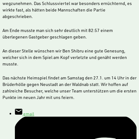
wegzunehmen. Das Schlussviertel war besonders ernüchternd, es
wirkte fast, als hätten beide Mannschaften die Partie
abgeschrieben.
Am Ende musste man sich sehr deutlich mit 82:57 einem
überlegenen Gastgeber geschlagen geben.
An dieser Stelle wünschen wir Ben Shibru eine gute Genesung,
welcher sich in dem Spiel am Kopf verletzte und genäht werden
musste.
Das nächste Heimspiel findet am Samstag den 27.1. um 14 Uhr in der
Brüderhölle gegen Neustadt an der Waldnab statt. Wir hoffen auf
zahlreiche Besucher, welche unser Team unterstützen um die ersten
Punkte im neuen Jahr mit uns feiern.
email