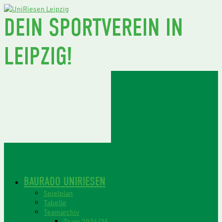
DEIN SPORTVEREIN IN
LEIPZIG!
BAURADO UNIRIESEN
Spielplan
Tabelle
Teamarchiv
Team 2024/25