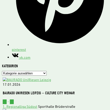
pinterest
vk.com
KATEGORIEN
Kategorien
17.01.2026
BAURADO UNIRIESEN LEIPZIG — CULTURE CITY WEIMAR
62
-
73
1. Regionalliga Südost
Sporthalle Brüderstraße