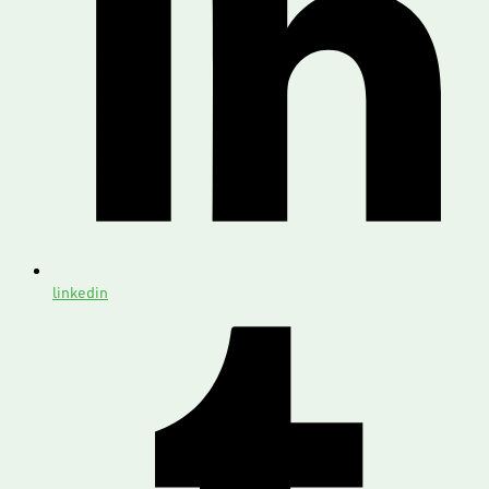
linkedin