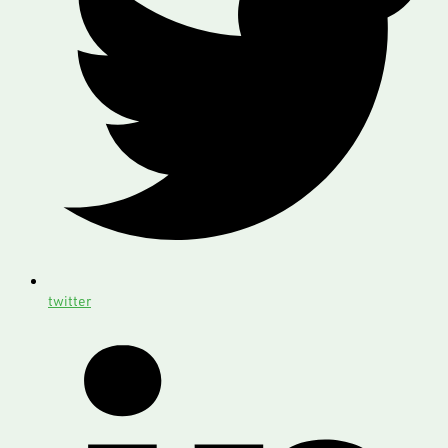
twitter