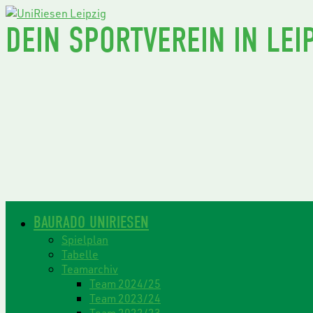
DEIN SPORTVEREIN IN LEIP
BAURADO UNIRIESEN
Spielplan
Tabelle
Teamarchiv
Team 2024/25
Team 2023/24
Team 2022/23