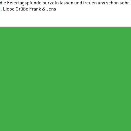
 die Feiertagspfunde purzeln lassen und freuen uns schon sehr.
g
. Liebe Grüße Frank & Jens