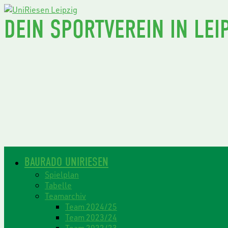
DEIN SPORTVEREIN IN LEIP
BAURADO UNIRIESEN
Spielplan
Tabelle
Teamarchiv
Team 2024/25
Team 2023/24
Team 2022/23