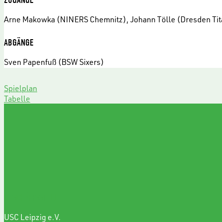
Arne Makowka (NINERS Chemnitz), Johann Tölle (Dresden Tit
ABGÄNGE
Sven Papenfuß (BSW Sixers)
Spielplan
Tabelle
GESCHÄFTSSTELLE
USC Leipzig e.V.