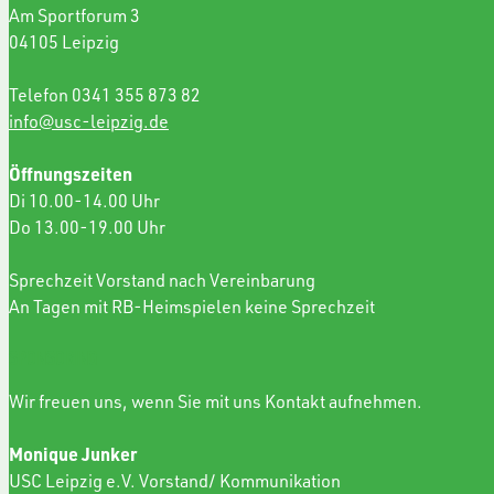
Am Sportforum 3
04105 Leipzig
Telefon 0341 355 873 82
info@usc-leipzig.de
Öffnungszeiten
Di 10.00-14.00 Uhr
Do 13.00-19.00 Uhr
Sprechzeit Vorstand nach Vereinbarung
An Tagen mit RB-Heimspielen keine Sprechzeit
SPONSORING
Wir freuen uns, wenn Sie mit uns Kontakt aufnehmen.
Monique Junker
USC Leipzig e.V. Vorstand/ Kommunikation