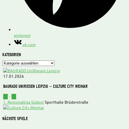
pinterest
vk.com
KATEGORIEN
Kategorien
17.01.2026
BAURADO UNIRIESEN LEIPZIG — CULTURE CITY WEIMAR
62
-
73
1. Regionalliga Südost
Sporthalle Brüderstraße
NÄCHSTE SPIELE