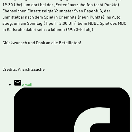
19.30 Uhr), um dort bei der „Ersten“ auszuhelfen (acht Punkte).
Ebensolchen Einsatz zeigte Youngster Sven Papenfuß, der
unmittelbar nach dem Spiel in Chemnitz (neun Punkte) ins Auto
stieg, um am Sonntag (Tipoff 13.00 Uhr) beim NBBL-Spiel des MBC
in Karlsruhe dabei sein zu können (69:70-Erfolg).
Glückwunsch und Dank an alle Beteiligten!
Credits: Ansichtssache
email