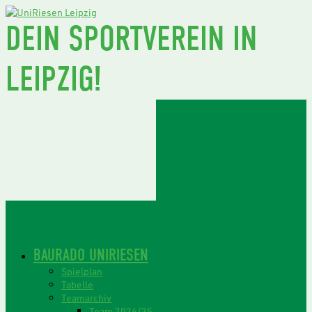
DEIN SPORTVEREIN IN
LEIPZIG!
BAURADO UNIRIESEN
Spielplan
Tabelle
Teamarchiv
Team 2024/25