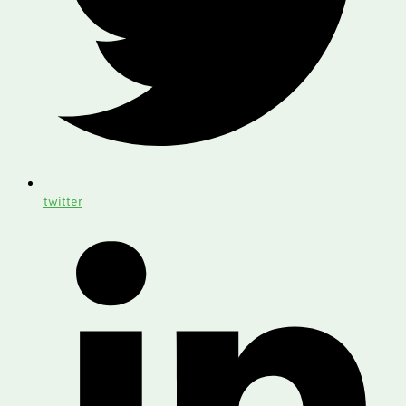
twitter