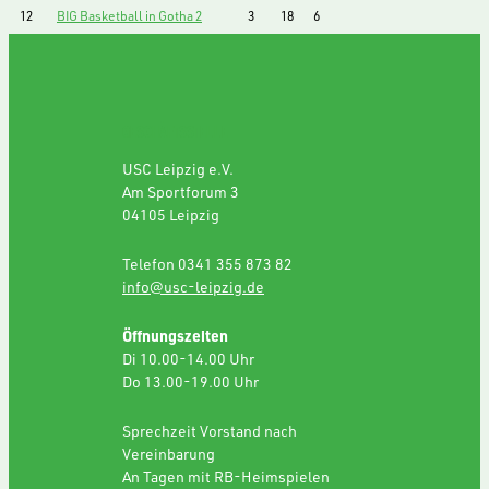
12
BIG Basketball in Gotha 2
3
18
6
GESCHÄFTSSTELLE
USC Leipzig e.V.
Am Sportforum 3
04105 Leipzig
Telefon 0341 355 873 82
info@usc-leipzig.de
Öffnungszeiten
Di 10.00-14.00 Uhr
Do 13.00-19.00 Uhr
Sprechzeit Vorstand nach
Vereinbarung
An Tagen mit RB-Heimspielen