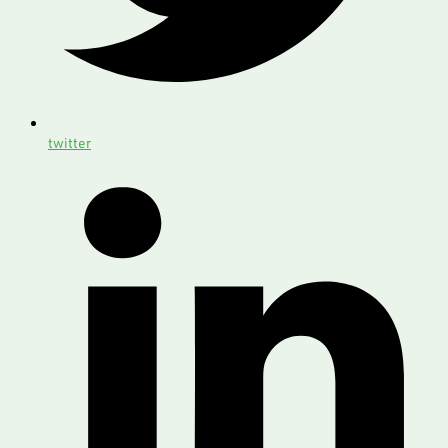
twitter