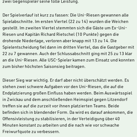
zwei Gegenspieler seine tolle Leistung.
Der Spielverlauf ist kurz zu fassen: Die Uni-Riesen gewannen alle
Spielabschnitte. Im ersten Viertel (22 zu 14) wurden die Weichen
gestellt. Im zweiten Viertel stemmten sich die Gäste um Ex-Uni-
Riesen und Kapitän Richard Rietschel (10 Punkte) gegen die
drohende Niederlage, verloren aber knapp mit 13 zu 14. Die
Spielentscheidung fiel dann im dritten Viertel, das die Gastgeber mit
22 zu 7 gewannen. Auch der Schlussabschnitt ging mit 25 zu 13 klar
an die Uni-Riesen. Alle USC-Spieler kamen zum Einsatz und konnten
zum bisher höchsten Saisonsieg beitragen.
Dieser Sieg war wichtig. Er darf aber nicht überschätzt werden. Es
stehen zwei schwere Aufgaben vor den Uni-Riesen, die auf die
Endplatzierung großen Einfluss haben werden. Beim Auswärtsspiel
in Zwickau und dem anschließenden Heimspiel gegen Litzendorf
treffen sie auf die zurzeit vor ihnen platzierten Teams. Beide
befinden sich in blendender Form. Da wird es darauf ankommen, die
Offensivleistung zu stabilisieren, in der Verteidigung über 40
Minuten konstant zu arbeiten und die nach wie vor schwache
Freiwurfquote zu verbessern.