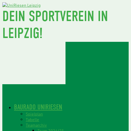
DEIN SPORTVEREIN IN
LEIPZIG!
BAURADO UNIRIESEN
Spielplan
Tabelle
Teamarchiv
Team 2024/25