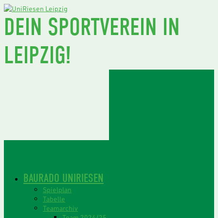
DEIN SPORTVEREIN IN
LEIPZIG!
BAURADO UNIRIESEN
Spielplan
Tabelle
Teamarchiv
Team 2024/25