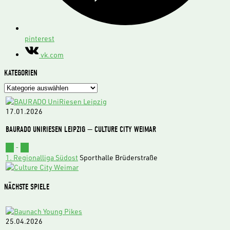
pinterest
vk.com
KATEGORIEN
Kategorien
17.01.2026
BAURADO UNIRIESEN LEIPZIG — CULTURE CITY WEIMAR
62
-
73
1. Regionalliga Südost
Sporthalle Brüderstraße
NÄCHSTE SPIELE
25.04.2026