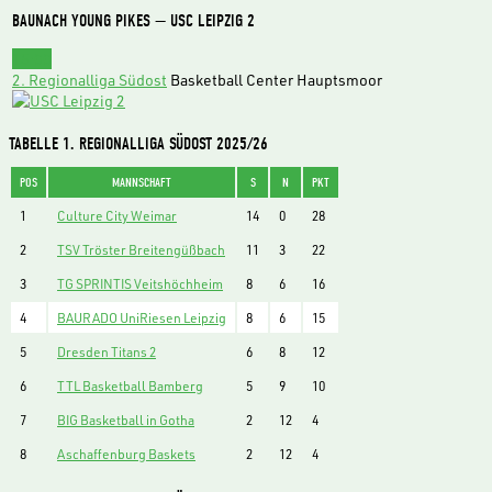
BAUNACH YOUNG PIKES — USC LEIPZIG 2
15:00
2. Regionalliga Südost
Basketball Center Hauptsmoor
TABELLE 1. REGIONALLIGA SÜDOST 2025/26
POS
MANNSCHAFT
S
N
PKT
1
Culture City Weimar
14
0
28
2
TSV Tröster Breitengüßbach
11
3
22
3
TG SPRINTIS Veitshöchheim
8
6
16
4
BAURADO UniRiesen Leipzig
8
6
15
5
Dresden Titans 2
6
8
12
6
TTL Basketball Bamberg
5
9
10
7
BIG Basketball in Gotha
2
12
4
8
Aschaffenburg Baskets
2
12
4