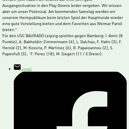
Ausgangssituation in den Play Downs leider vergeben. Wir wissen
aber um unser Potenzial. Am kommenden Samstag werden wir
unserem Heimpublikum beim letzten Spiel der Hauptrunde wieder
eine gute Vorstellung bieten und dem Favoriten aus Weimar Paroli
bieten.“
Für den USC BAURADO Leipzig spielten gegen Bamberg: I. Amin (8
Punkte), A. Bakholdin-Zimmermann (4), L. Dalchau, F. Hahn (3), F.
Herold (2), M. Kossira, P. Martinez (6), R. Papaioannou (2), S.
Papenfuß (3), ´F. Perez (18), M. Siegert (11 / 3 Dreier).
email