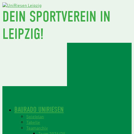
DEIN SPORTVEREIN IN
LEIPZIG!
BAURADO UNIRIESEN
Spielplan
Tabelle
Teamarchiv
Team 2024/25