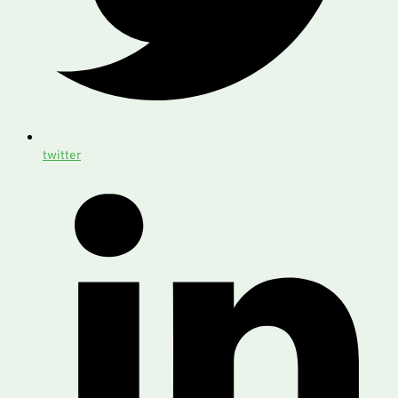
twitter