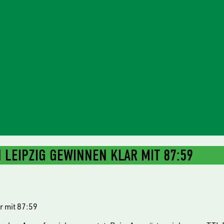
N LEIPZIG GEWINNEN KLAR MIT 87:59