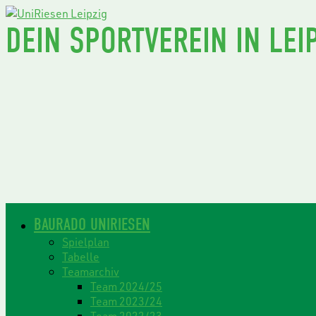
DEIN SPORTVEREIN IN LEIP
BAURADO UNIRIESEN
Spielplan
Tabelle
Teamarchiv
Team 2024/25
Team 2023/24
Team 2022/23