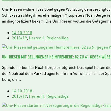
Uni-Riesen widmen das Spiel gegen Würzburg dem verunglückte
Schicksalsschlag ihres ehemaligen Mitspielers Noah Berge re
an diagnostiziert bekam. Die Uni-Riesen wollen die Gelegenh
14.10.2018
2018/19
,
Herren 1
,
Regionalliga
UNI-RIESEN MIT GELUNGENER HEIMPREMIERE: 82 ZU 61 GEGEN WÜR
Spendenaktion für Noah Berge erfolgreich Das Spiel hatten di
der Noah auf dem Parkett agierte. Ihrem Aufruf, sich an der S
Euro, die…
14.10.2018
2018/19
,
Herren 1
,
Regionalliga