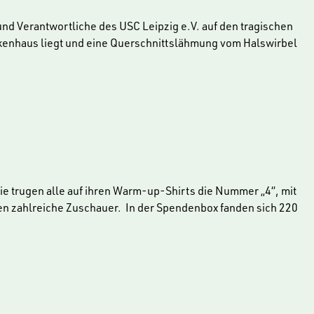
d Verantwortliche des USC Leipzig e.V. auf den tragischen
nkenhaus liegt und eine Querschnittslähmung vom Halswirbel
e trugen alle auf ihren Warm-up-Shirts die Nummer „4“, mit
gten zahlreiche Zuschauer. In der Spendenbox fanden sich 220