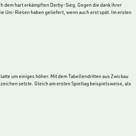
ach dem hart erkämpften Derby-Sieg. Gegen die dank ihrer
ie Uni-Riesen haben geliefert, wenn auch erst spät. Im ersten
te um einiges höher. Mit dem Tabellendritten aus Zwickau
ezeichen setzte. Gleich am ersten Spieltag beispielsweise, als