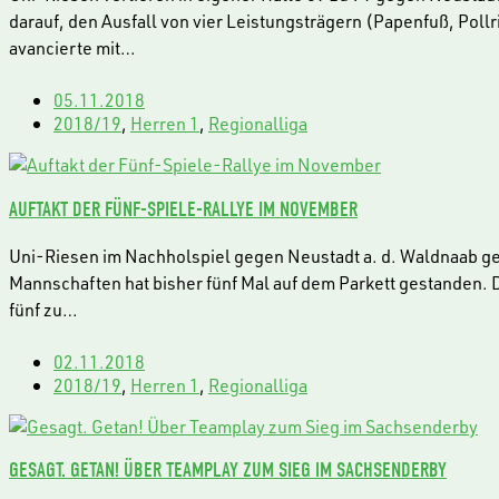
darauf, den Ausfall von vier Leistungsträgern (Papenfuß, Poll
avancierte mit…
05.11.2018
2018/19
,
Herren 1
,
Regionalliga
AUFTAKT DER FÜNF-SPIELE-RALLYE IM NOVEMBER
Uni-Riesen im Nachholspiel gegen Neustadt a. d. Waldnaab gefo
Mannschaften hat bisher fünf Mal auf dem Parkett gestanden. D
fünf zu…
02.11.2018
2018/19
,
Herren 1
,
Regionalliga
GESAGT. GETAN! ÜBER TEAMPLAY ZUM SIEG IM SACHSENDERBY