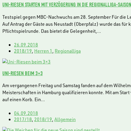
UNI-RIESEN STARTEN MIT VERZÖGERUNG IN DIE REGIONALLIGA-SAISO
Testspiel gegen MBC-Nachwuchs am 28. September Für die Leipz
Auf Antrag der Gäste aus Neustadt (Oberpfalz) wurde das für 
Pflichtspielrunde. Das bietet die Gelegenheit,…
26.09.2018
2018/19
,
Herren 1
,
Regionalliga
UNI-RIESEN BEIM 3×3
Am vergangenen Freitag und Samstag fanden auf dem Wilhelm-L
Meisterschaften in Hamburg qualifizieren konnte. Mit am Star
auf einen Korb. Ein…
04.09.2018
2017/18
,
2018/19
,
Allgemein