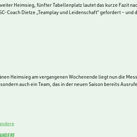
eiter Heimsieg, fünfter Tabellenplatz lautet das kurze Fazit n
 USC-Coach Dietze „Teamplay und Leidenschaft“ gefordert – und d
en Heimsieg am vergangenen Wochenende liegt nun die Messlat
t, sondern auch ein Team, das in der neuen Saison bereits Ausruf
 ANDERE