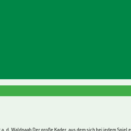
t a. d. Waldnaab Der große Kader, aus dem sich bei jedem Spiel