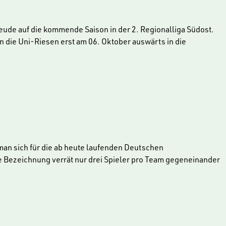
eude auf die kommende Saison in der 2. Regionalliga Südost.
 die Uni-Riesen erst am 06. Oktober auswärts in die
an sich für die ab heute laufenden Deutschen
ie Bezeichnung verrät nur drei Spieler pro Team gegeneinander