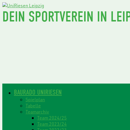
DEIN SPORTVEREIN IN LEIP
BAURADO UNIRIESEN
Spielplan
Tabelle
Teamarchiv
Team 2024/25
Team 2023/24
Team 2022/23