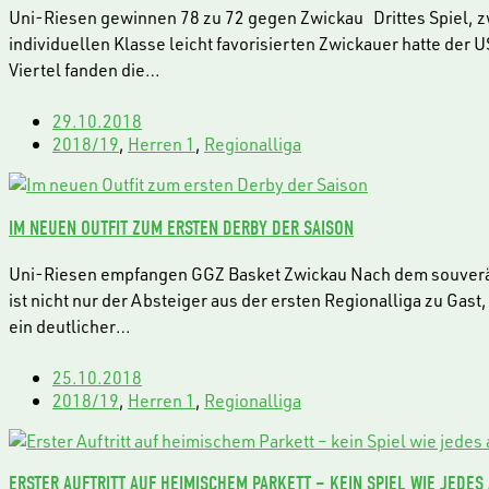
Uni-Riesen gewinnen 78 zu 72 gegen Zwickau Drittes Spiel, zw
individuellen Klasse leicht favorisierten Zwickauer hatte der
Viertel fanden die…
29.10.2018
2018/19
,
Herren 1
,
Regionalliga
IM NEUEN OUTFIT ZUM ERSTEN DERBY DER SAISON
Uni-Riesen empfangen GGZ Basket Zwickau Nach dem souverän
ist nicht nur der Absteiger aus der ersten Regionalliga zu Gas
ein deutlicher…
25.10.2018
2018/19
,
Herren 1
,
Regionalliga
ERSTER AUFTRITT AUF HEIMISCHEM PARKETT – KEIN SPIEL WIE JEDES