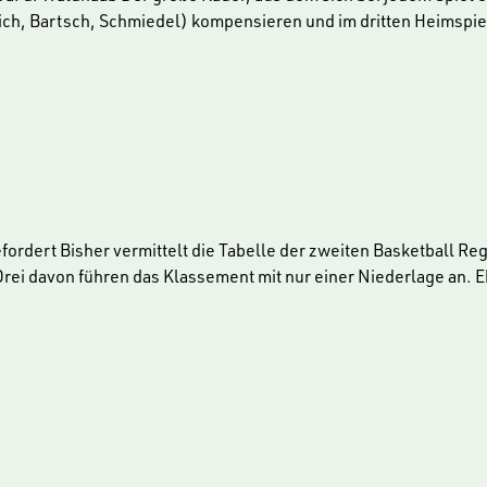
rich, Bartsch, Schmiedel) kompensieren und im dritten Heimspiel
rdert Bisher vermittelt die Tabelle der zweiten Basketball Regi
rei davon führen das Klassement mit nur einer Niederlage an. Eb