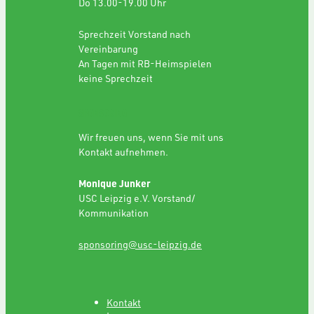
Do 13.00-19.00 Uhr
Sprechzeit Vorstand nach
Vereinbarung
An Tagen mit RB-Heimspielen
keine Sprechzeit
SPONSORING
Wir freuen uns, wenn Sie mit uns
Kontakt aufnehmen.
Monique Junker
USC Leipzig e.V. Vorstand/
Kommunikation
sponsoring@usc-leipzig.de
Kontakt