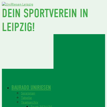
DEIN SPORTVEREIN IN
LEIPZIG!
BAURADO UNIRIESEN
Spielplan
Tabelle
Teamarchiv
Team 2024/25