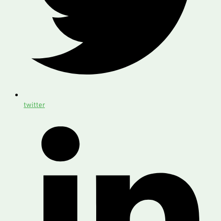
twitter