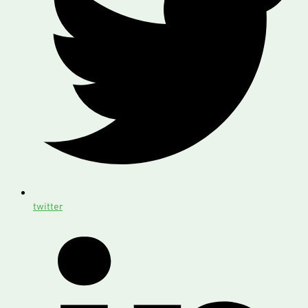
twitter