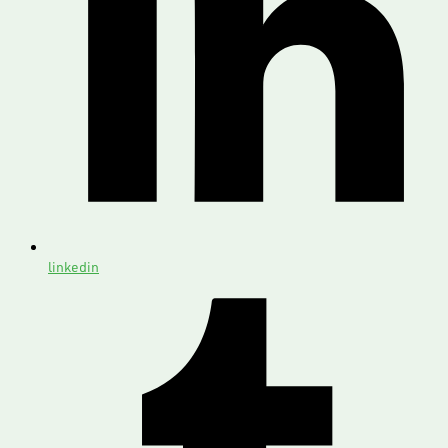
linkedin