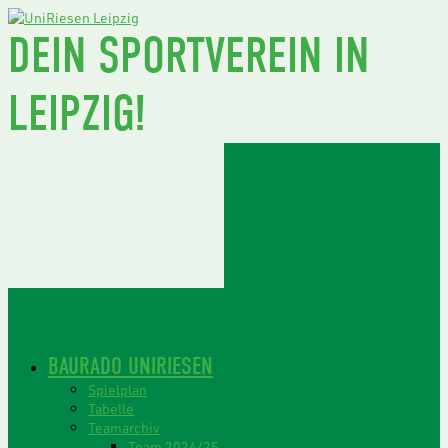
DEIN SPORTVEREIN IN
LEIPZIG!
BAURADO UNIRIESEN
Spielplan
Tabelle
Teamarchiv
Team 2024/25