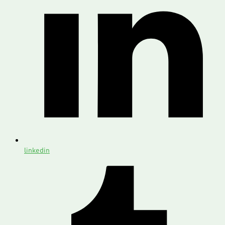
linkedin