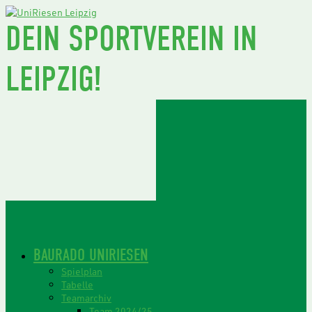
DEIN SPORTVEREIN IN
LEIPZIG!
BAURADO UNIRIESEN
Spielplan
Tabelle
Teamarchiv
Team 2024/25