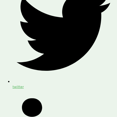
twitter