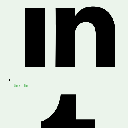
linkedin