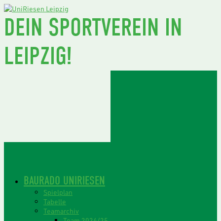
DEIN SPORTVEREIN IN
LEIPZIG!
BAURADO UNIRIESEN
Spielplan
Tabelle
Teamarchiv
Team 2024/25