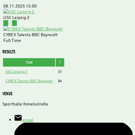
08.11.2025
15:00
USC Leipzig 2
61
-
84
CYBEX Talents BBC Bayreuth
Full Time
RESULTS
TEAM
T
USC Leipzig 2
61
CYBEX Talents BBC Bayreuth
84
VENUE
Sporthalle Ihmelsstraße
email