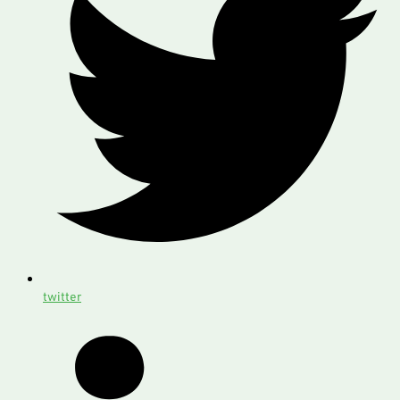
twitter