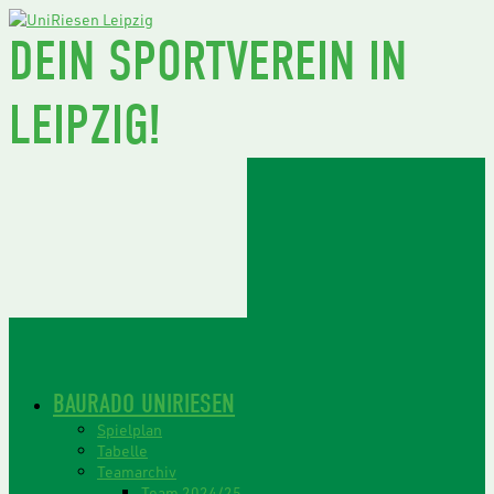
DEIN SPORTVEREIN IN
LEIPZIG!
BAURADO UNIRIESEN
Spielplan
Tabelle
Teamarchiv
Team 2024/25