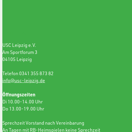
GESCHÄFTSSTELLE
USC Leipzig e.V.
Am Sportforum 3
04105 Leipzig
Telefon 0341 355 873 82
info@usc-leipzig.de
Öffnungszeiten
Di 10.00-14.00 Uhr
Do 13.00-19.00 Uhr
Sprechzeit Vorstand nach Vereinbarung
An Tagen mit RB-Heimspielen keine Sprechzeit