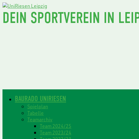
DEIN SPORTVEREIN IN LEIP
BAURADO UNIRIESEN
Spielplan
Tabelle
Teamarchiv
Team 2024/25
Team 2023/24
Team 2022/23