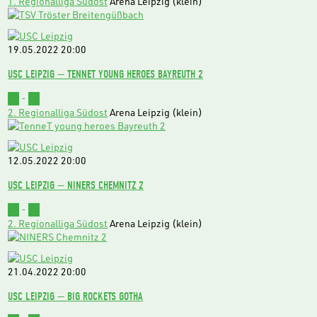
1. Regionalliga Südost
Arena Leipzig (klein)
19.05.2022
20:00
USC LEIPZIG — TENNET YOUNG HEROES BAYREUTH 2
80
-
62
2. Regionalliga Südost
Arena Leipzig (klein)
12.05.2022
20:00
USC LEIPZIG — NINERS CHEMNITZ 2
66
-
61
2. Regionalliga Südost
Arena Leipzig (klein)
21.04.2022
20:00
USC LEIPZIG — BIG ROCKETS GOTHA