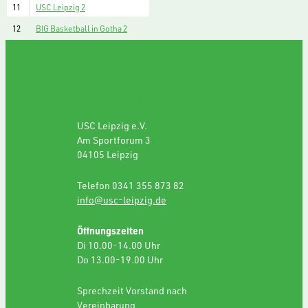
11
USC Leipzig 2
12
BIG Basketball in Gotha 2
GESCHÄFTSSTELLE
USC Leipzig e.V.
Am Sportforum 3
04105 Leipzig
Telefon 0341 355 873 82
info@usc-leipzig.de
Öffnungszeiten
Di 10.00-14.00 Uhr
Do 13.00-19.00 Uhr
Sprechzeit Vorstand nach
Vereinbarung