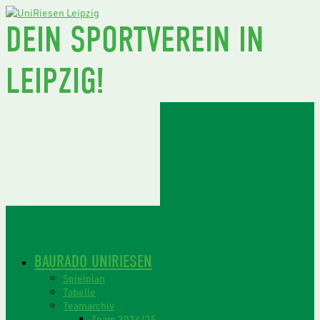
DEIN SPORTVEREIN IN
LEIPZIG!
BAURADO UNIRIESEN
Spielplan
Tabelle
Teamarchiv
Team 2024/25