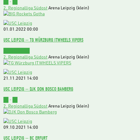
78
-
62
2. Regionalliga Südost
Arena Leipzig (klein)
01.01.2022
00:00
USC LEIPZIG — TG WÜRZBURG ITWHEELS VIPERS
Abgebrochen
2. Regionalliga Südost
Arena Leipzig (klein)
21.11.2021
14:00
USC LEIPZIG — DJK DON BOSCO BAMBERG
91
-
63
2. Regionalliga Südost
Arena Leipzig (klein)
09.10.2021
14:00
USC LEIPZIG — BC ERFURT