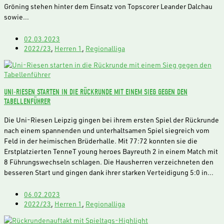
Gröning stehen hinter dem Einsatz von Topscorer Leander Dalchau
sowie…
02.03.2023
2022/23
,
Herren 1
,
Regionalliga
UNI-RIESEN STARTEN IN DIE RÜCKRUNDE MIT EINEM SIEG GEGEN DEN
TABELLENFÜHRER
Die Uni-Riesen Leipzig gingen bei ihrem ersten Spiel der Rückrunde
nach einem spannenden und unterhaltsamen Spiel siegreich vom
Feld in der heimischen Brüderhalle. Mit 77:72 konnten sie die
Erstplatzierten TenneT young heroes Bayreuth 2 in einem Match mit
8 Führungswechseln schlagen. Die Hausherren verzeichneten den
besseren Start und gingen dank ihrer starken Verteidigung 5:0 in…
06.02.2023
2022/23
,
Herren 1
,
Regionalliga