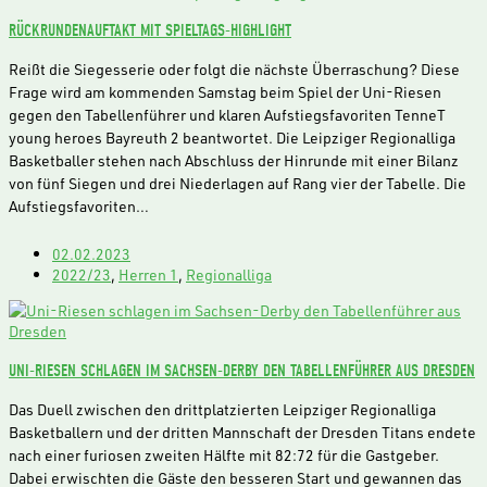
RÜCKRUNDENAUFTAKT MIT SPIELTAGS-HIGHLIGHT
Reißt die Siegesserie oder folgt die nächste Überraschung? Diese
Frage wird am kommenden Samstag beim Spiel der Uni-Riesen
gegen den Tabellenführer und klaren Aufstiegsfavoriten TenneT
young heroes Bayreuth 2 beantwortet. Die Leipziger Regionalliga
Basketballer stehen nach Abschluss der Hinrunde mit einer Bilanz
von fünf Siegen und drei Niederlagen auf Rang vier der Tabelle. Die
Aufstiegsfavoriten…
02.02.2023
2022/23
,
Herren 1
,
Regionalliga
UNI-RIESEN SCHLAGEN IM SACHSEN-DERBY DEN TABELLENFÜHRER AUS DRESDEN
Das Duell zwischen den drittplatzierten Leipziger Regionalliga
Basketballern und der dritten Mannschaft der Dresden Titans endete
nach einer furiosen zweiten Hälfte mit 82:72 für die Gastgeber.
Dabei erwischten die Gäste den besseren Start und gewannen das