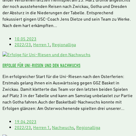
der noch ausstehenden Reisen nach Zwickau, Gotha und Dresden
der Absturz in die Niederungen der Tabelle. Entsprechend
fokussiert gingen USC-Coach Jens Dietze und sein Team zu Werke.
Nach dem hart erkämpften…
10.05.2023
2022/23
,
Herren 1
,
Regionalliga
ERFOLGE FÜR UNI-RIESEN UND DEN NACHWUCHS
Ein erfolgreicher Start für die Uni-Riesen nach den Osterferien:
Erstmals gelang ihnen ein Auswärtssieg gegen GGZ Basket in
Zwickau. Damit kletterte das Team vor den letzten beiden Spielen
auf Platz 3 in der Tabelle und kann am Samstag unbelastet zur Partie
nach Gotha fahren.Auch der Basketball-Nachwuchs konnte mit
Erfolgen glänzen: Am Osterwochenende spielten drei unserer…
19.04.2023
2022/23
,
Herren 1
,
Nachwuchs
,
Regionalliga