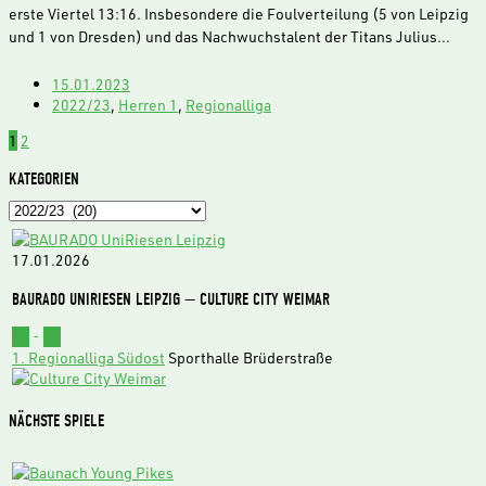
erste Viertel 13:16. Insbesondere die Foulverteilung (5 von Leipzig
und 1 von Dresden) und das Nachwuchstalent der Titans Julius…
15.01.2023
2022/23
,
Herren 1
,
Regionalliga
1
2
KATEGORIEN
Kategorien
17.01.2026
BAURADO UNIRIESEN LEIPZIG — CULTURE CITY WEIMAR
62
-
73
1. Regionalliga Südost
Sporthalle Brüderstraße
NÄCHSTE SPIELE