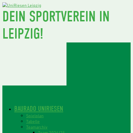
DEIN SPORTVEREIN IN
LEIPZIG!
BAURADO UNIRIESEN
Spielplan
Tabelle
Teamarchiv
Team 2024/25