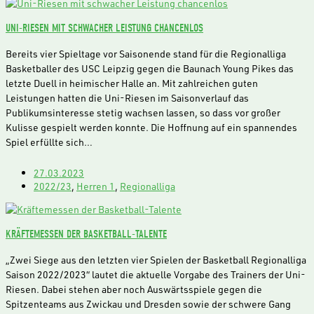
UNI-RIESEN MIT SCHWACHER LEISTUNG CHANCENLOS
Bereits vier Spieltage vor Saisonende stand für die Regionalliga
Basketballer des USC Leipzig gegen die Baunach Young Pikes das
letzte Duell in heimischer Halle an. Mit zahlreichen guten
Leistungen hatten die Uni-Riesen im Saisonverlauf das
Publikumsinteresse stetig wachsen lassen, so dass vor großer
Kulisse gespielt werden konnte. Die Hoffnung auf ein spannendes
Spiel erfüllte sich…
27.03.2023
2022/23
,
Herren 1
,
Regionalliga
KRÄFTEMESSEN DER BASKETBALL-TALENTE
„Zwei Siege aus den letzten vier Spielen der Basketball Regionalliga
Saison 2022/2023“ lautet die aktuelle Vorgabe des Trainers der Uni-
Riesen. Dabei stehen aber noch Auswärtsspiele gegen die
Spitzenteams aus Zwickau und Dresden sowie der schwere Gang