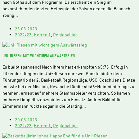
nach Gotha auf dem Programm. Da erscheint ein Sieg im
bevorstehenden letzten Heimspiel der Saison gegen die Baunach
Young…
23.03.2023
2022/23
,
Herren 1
,
Regionalliga
UNI-RIESEN MIT WICHTIGEM AUSWÄRTSSIEG
Es bleibt spannend! Nach ihrem hart erkämpften 65:73-Erfolg in
Litzendorf liegen die Uni-Riesen nur zwei Punkte hinter dem
Führungstrio der 2. Basketball Regionalliga. USC-Coach Jens Dietze
musste bei der Mission, Revanche für die 60:66-Heimniederlage zu
nehmen, erneut auf mehrere Stammspieler verzichten. So kamen
mehrere Doppelllizenzspieler zum Einsatz: Andrey Bakholdin
Zimmermann rückte sogar in die Starting…
20.03.2023
2022/23
,
Herren 1
,
Regionalliga