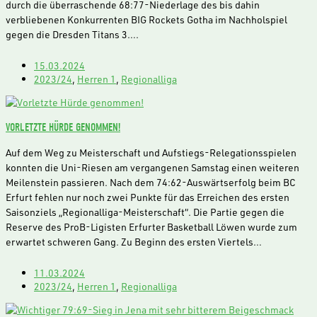
durch die überraschende 68:77-Niederlage des bis dahin
verbliebenen Konkurrenten BIG Rockets Gotha im Nachholspiel
gegen die Dresden Titans 3….
15.03.2024
2023/24
,
Herren 1
,
Regionalliga
VORLETZTE HÜRDE GENOMMEN!
Auf dem Weg zu Meisterschaft und Aufstiegs-Relegationsspielen
konnten die Uni-Riesen am vergangenen Samstag einen weiteren
Meilenstein passieren. Nach dem 74:62-Auswärtserfolg beim BC
Erfurt fehlen nur noch zwei Punkte für das Erreichen des ersten
Saisonziels „Regionalliga-Meisterschaft“. Die Partie gegen die
Reserve des ProB-Ligisten Erfurter Basketball Löwen wurde zum
erwartet schweren Gang. Zu Beginn des ersten Viertels…
11.03.2024
2023/24
,
Herren 1
,
Regionalliga