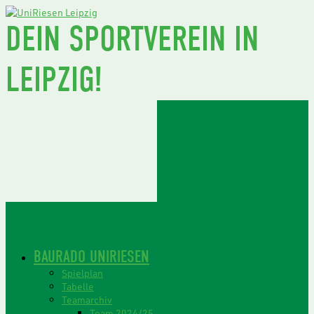
DEIN SPORTVEREIN IN
LEIPZIG!
BAURADO UNIRIESEN
Spielplan
Tabelle
Teamarchiv
Team 2024/25