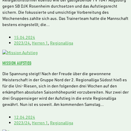
gegen SB DJK Rosenheim durchsetzen und das Aufstiegsrecht
sichern. Die fokussierte und umsichtige Vorbereitung des
Wochenendes zahlte sich aus. Das Trainerteam hatte die Mannschaft
bestens eingestellt; die…
15.04.2024
2023/24
,
Herren 1
,
Regionalliga
MISSION AUFSTIEG
Die Spannung steigt! Nach der Freude über die gewonnene
Meisterschaft in der Gruppe Nord der 2. Regionalliga Südost hieß es
für die Uni-Riesen, sich in den folgenden drei Wochen auf den
erkämpften absoluten Saisonhöhepunkt vorzubereiten. Nur zwei der
drei Gruppensieger wird der Aufstieg in die erste Regionalliga
gewährt. Nun ist es soweit. Am kommenden Samstag…
12.04.2024
2023/24
,
Herren 1
,
Regionalliga