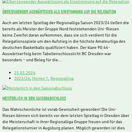
ÜBERZEUGENDER AUSWÄRTSSIEG ALS EINSTIMMUNG AUF DIE RELEGATION
Auch am letzten Spieltag der Regionalliga Saison 2023/24 ließen die
bereits als Meister der Gruppe Nord feststehenden Uni-Riesen
keine Zweifel daran aufkommen, dass sie sich verdient für die
Relegationsspiele um den Aufstieg in die höchste Amateurliga des
deutschen Basketballs qualifiziert haben. Der klare 90:44-
Auswärtserfolg beim Tabellenschlusslicht BC Dresden war
besonders – und Beleg für die…
25.03.2024
2023/24
,
Herren 1
,
Regionalliga
MEISTERLICH IN DEN SAISONABSCHLUSS
Das Wahrscheinliche ist vorab Gewissheit geworden! Die Uni-
Riesen können sich bereits vor dem letzten Spieltag in Dresden über
die Meisterschaft in ihrer Regionalliga Gruppe freuen und für das
Relegationsturnier in Augsburg planen. Möglich geworden ist dies