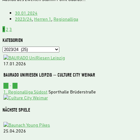
30.01.2024
2023/24
,
Herren 1
,
Regionalliga
1
2
3
KATEGORIEN
Kategorien
17.01.2026
BAURADO UNIRIESEN LEIPZIG — CULTURE CITY WEIMAR
62
-
73
1. Regionalliga Südost
Sporthalle Brüderstraße
NÄCHSTE SPIELE
25.04.2026