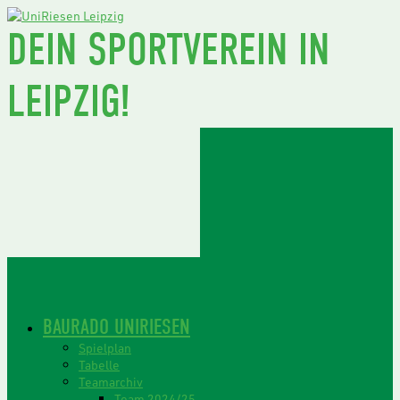
DEIN SPORTVEREIN IN
LEIPZIG!
BAURADO UNIRIESEN
Spielplan
Tabelle
Teamarchiv
Team 2024/25