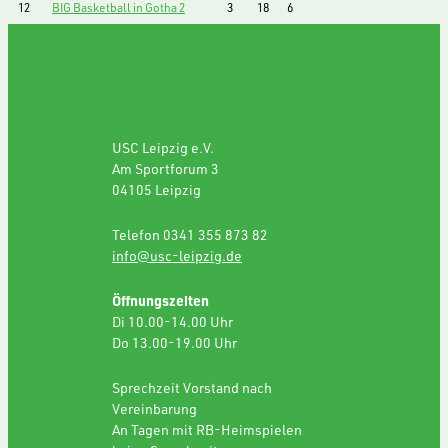
12
BIG Basketball in Gotha 2
3
18
6
GESCHÄFTSSTELLE
USC Leipzig e.V.
Am Sportforum 3
04105 Leipzig
Telefon 0341 355 873 82
info@usc-leipzig.de
Öffnungszeiten
Di 10.00-14.00 Uhr
Do 13.00-19.00 Uhr
Sprechzeit Vorstand nach
Vereinbarung
An Tagen mit RB-Heimspielen