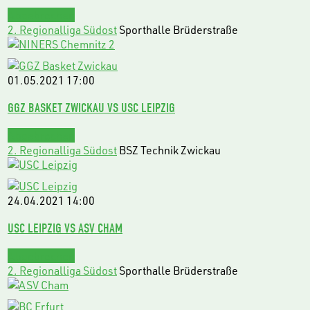
Abgebrochen
2. Regionalliga Südost
Sporthalle Brüderstraße
01.05.2021
17:00
GGZ BASKET ZWICKAU VS USC LEIPZIG
Abgebrochen
2. Regionalliga Südost
BSZ Technik Zwickau
24.04.2021
14:00
USC LEIPZIG VS ASV CHAM
Abgebrochen
2. Regionalliga Südost
Sporthalle Brüderstraße