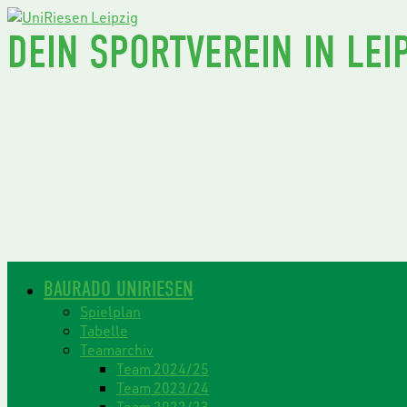
DEIN SPORTVEREIN IN LEIP
BAURADO UNIRIESEN
Spielplan
Tabelle
Teamarchiv
Team 2024/25
Team 2023/24
Team 2022/23