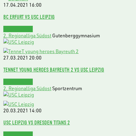
17.04.2021
16:00
BC ERFURT VS USC LEIPZIG
Abgebrochen
2. Regionalliga Südost
Gutenberggymnasium
27.03.2021
20:00
TENNET YOUNG HEROES BAYREUTH 2 VS USC LEIPZIG
Abgebrochen
2. Regionalliga Südost
Sportzentrum
20.03.2021
14:00
USC LEIPZIG VS DRESDEN TITANS 2
Abgebrochen